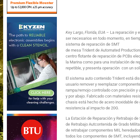
Key Largo, Florida, EUA
– La reparación y e
ser necesarios en todo momento, en tiempos
sistema de reparación de SMT
de mesa Trident de Automated Production
centro flotante de reparación de PCBs ele
la Marina como para una instalación de repa
repetible, y presenta operación con un so
El sistema auto contenido Trident está dis
usuario remover y reemplazar componente
rampa/remojo controlado con precisión y u
y por abajo. Fabricado con materiales resi
chasis está hecho de acero inoxidable de 
resistencia al impacto de 20G.
La Estación de Reparación y Retrabajo d
de Retrabajo Autcontenida de Grado Milit
de retrabajar componentes MIL heredados, 
todos los componentes de SMT, incluyend