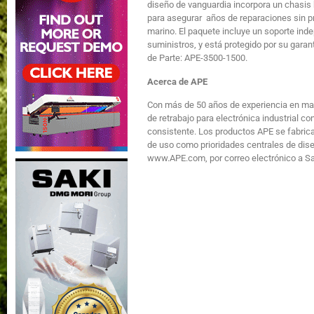
diseño de vanguardia incorpora un chasis
para asegurar años de reparaciones sin 
marino. El paquete incluye un soporte inde
suministros, y está protegido por su gara
de Parte: APE-3500-1500.
Acerca de APE
Con más de 50 años de experiencia en ma
de retrabajo para electrónica industrial co
consistente. Los productos APE se fabrican
de uso como prioridades centrales de dise
www.APE.com, por correo electrónico a
S