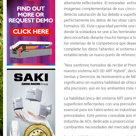
altamente reflectantes. El innovador enfoq
imágenes complementarias de sus cinco
detecta saturación de luz debido a superfi
perfectamente los datos de las otras cám
formatos 3D. Esta capacidad permite una
donde la soldadura se une a las terminale
desconcertado durante mucho tiempo a los
los sistemas de la competencia que depe
completar los datos faltantes, el sistema
estableciendo un nuevo punto de referencia
“Nos sentimos honrados de recibir el Pre
nuestro sistema AOI 3D ART Hybrid”, decla
Ventas y Servicios de Norteamérica de MI
significativo en nuestra habilidad de ofre
alta precisión, aún en los ambientes más 
La habilidad única del sistema ART para m
superficies reflectantes con una precisión
esencial para los fabricantes en industrias
primordiales. Este premio consolida aún m
industria de AOI, dedicada a proporcionar
cambiantes necesidades del mercado glob