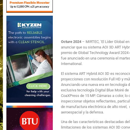
Octure 2024
– MIRTEC, ‘El Líder Global en
anunciar que su sistema AOI 3D ART Hybri
premio de Global Technology Award 2024 e
fue anunciado en una ceremonia el marte
International.
El sistema ART Hybrid AOI 3D es reconoci
proyecciones con resolución Full HD y mú
Anunciando una nueva era en tecnología d
exclusiva tecnología Digital Blue Moiré d
CoaXPress de 15 MP. Cámaras a color, lo 
inspeccionar objetos reflectantes, particu
de manufactura electrónica de alto nivel, 
aeroespacial y la defensa.
Una de las características destacadas de
limitaciones de los sistemas AOI 3D conv