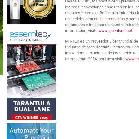
Desde el 2005, los prestigiosos premios 
mejores innovaciones absolutas en las i
circuitos impresos. Reúne a la industria
una celebración de las compañías y perso
estándares e impulsando nuestra industri
información, visite
www.globalsmt.net
.
MIRTEC es un Proveedor Líder Mundial de
Industria de Manufactura Electrónica. Par
innovadoras soluciones de inspección de M
International 2024, por favor visite
www.mi