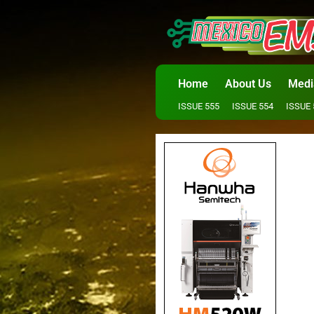
Home
About Us
Medi
ISSUE 555
ISSUE 554
ISSUE 