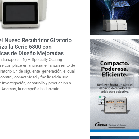
l Nuevo Recubridor Giratorio
iza la Serie 6800 con
ticas de Diseño Mejoradas
Indianapolis, IN) – Specialty Coating
e complace en anunciar el lanzamiento de
ratorio G4 de siguiente generación, el cual
control, conectividad y facilidad de uso
 investigación, desarrollo y producción a
. Además, la compañía ha lanzado