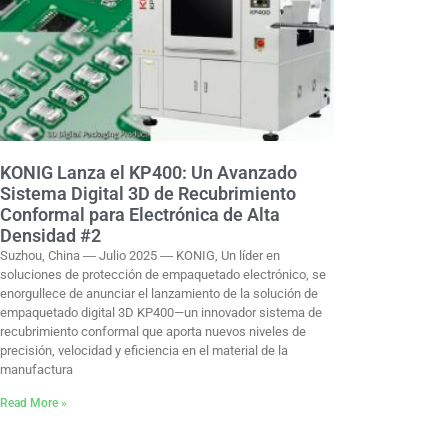
KONIG Lanza el KP400: Un Avanzado
Sistema Digital 3D de Recubrimiento
Conformal para Electrónica de Alta
Densidad #2
Suzhou, China ― Julio 2025 ― KONIG, Un líder en
soluciones de protección de empaquetado electrónico, se
enorgullece de anunciar el lanzamiento de la solución de
empaquetado digital 3D KP400—un innovador sistema de
recubrimiento conformal que aporta nuevos niveles de
precisión, velocidad y eficiencia en el material de la
manufactura
Read More »