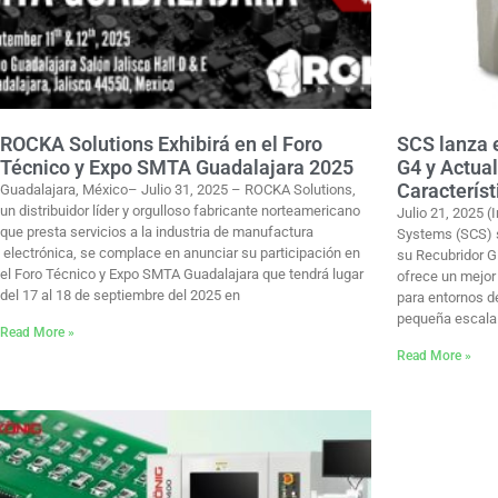
ROCKA Solutions Exhibirá en el Foro
SCS lanza e
Técnico y Expo SMTA Guadalajara 2025
G4 y Actual
Caracterís
Guadalajara, México– Julio 31, 2025 – ROCKA Solutions,
un distribuidor líder y orgulloso fabricante norteamericano
Julio 21, 2025 (
que presta servicios a la industria de manufactura
Systems (SCS) s
electrónica, se complace en anunciar su participación en
su Recubridor Gi
el Foro Técnico y Expo SMTA Guadalajara que tendrá lugar
ofrece un mejor 
del 17 al 18 de septiembre del 2025 en
para entornos de
pequeña escala
Read More »
Read More »