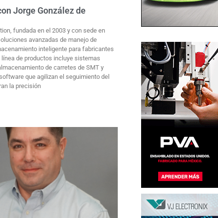
 con Jorge González de
tion, fundada en el 2003 y con sede en
 soluciones avanzadas de manejo de
macenamiento inteligente para fabricantes
 línea de productos incluye sistemas
 almacenamiento de carretes de SMT y
software que agilizan el seguimiento del
ran la precisión