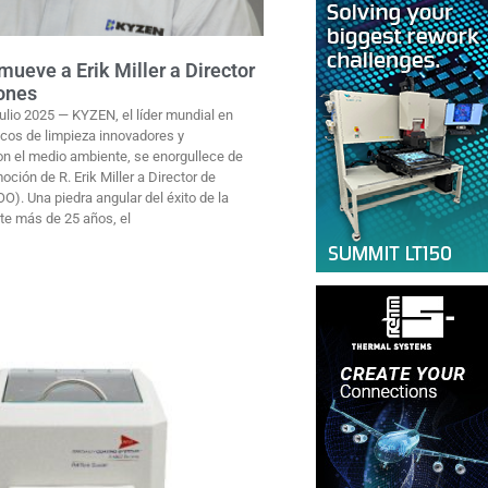
ueve a Erik Miller a Director
ones
io 2025 — KYZEN, el líder mundial en
cos de limpieza innovadores y
n el medio ambiente, se enorgullece de
oción de R. Erik Miller a Director de
). Una piedra angular del éxito de la
e más de 25 años, el