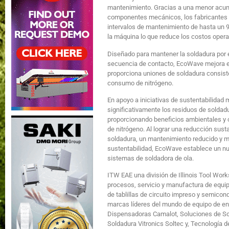
mantenimiento. Gracias a una menor acum
componentes mecánicos, los fabricantes 
intervalos de mantenimiento de hasta un 9
la máquina lo que reduce los costos opera
Diseñado para mantener la soldadura por e
secuencia de contacto, EcoWave mejora el 
proporciona uniones de soldadura consis
consumo de nitrógeno.
En apoyo a iniciativas de sustentabilida
significativamente los residuos de soldadu
proporcionando beneficios ambientales y o
de nitrógeno. Al lograr una reducción susta
soldadura, un mantenimiento reducido y me
sustentabilidad, EcoWave establece un nu
sistemas de soldadora d
ITW EAE una división de Illinois Tool Works
procesos, servicio y manufactura de equip
de tablillas de circuito impreso y semicon
marcas líderes del mundo de equipo de e
Dispensadoras Camalot, Soluciones de Sol
Soldadura Vitronics Soltec y, Tecnología