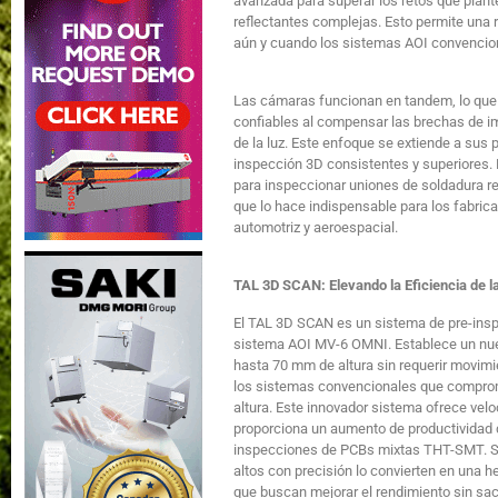
avanzada para superar los retos que plantea
reflectantes complejas. Esto permite una r
aún y cuando los sistemas AOI convencion
Las cámaras funcionan en tandem, lo que 
confiables al compensar las brechas de im
de la luz. Este enfoque se extiende a sus
inspección 3D consistentes y superiores.
para inspeccionar uniones de soldadura ref
que lo hace indispensable para los fabrica
automotriz y aeroespacial.
TAL 3D SCAN: Elevando la Eficiencia de l
El TAL 3D SCAN es un sistema de pre-ins
sistema AOI MV-6 OMNI. Establece un nu
hasta 70 mm de altura sin requerir movimie
los sistemas convencionales que comprom
altura. Este innovador sistema ofrece vel
proporciona un aumento de productividad
inspecciones de PCBs mixtas THT-SMT. 
altos con precisión lo convierten en una 
que buscan mejorar el rendimiento sin sacr