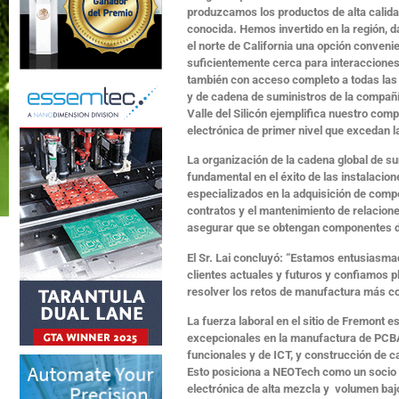
produzcamos los productos de alta calida
conocida. Hemos invertido en la región, 
el norte de California una opción conveni
suficientemente cerca para interacciones 
también con acceso completo a todas las
y de cadena de suministros de la compañí
Valle del Silicón ejemplifica nuestro co
electrónica de primer nivel que excedan l
La organización de la cadena global de 
fundamental en el éxito de las instalacio
especializados en la adquisición de comp
contratos y el mantenimiento de relacion
asegurar que se obtengan componentes de 
El Sr. Lai concluyó: “Estamos entusiasmad
clientes actuales y futuros y confiamos 
resolver los retos de manufactura más co
La fuerza laboral en el sitio de Fremont 
excepcionales en la manufactura de PCBA
funcionales y de ICT, y construcción de 
Esto posiciona a NEOTech como un socio 
electrónica de alta mezcla y volumen baj